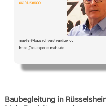
06131-238000
mueller@bausachverstaendiger.cc
https://bauexperte-mainz.de
Baubegleitung in Rüsselshe