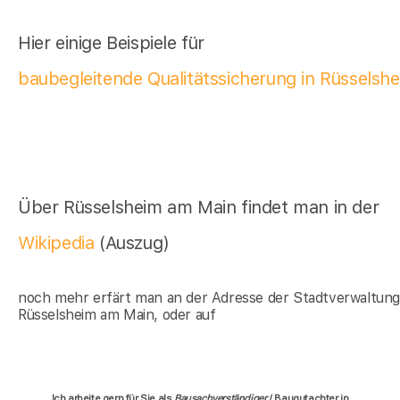
Hier einige Beispiele für
baubegleitende Qualitätssicherung in Rüsselsh
Über Rüsselsheim am Main findet man in der
Wikipedia
(Auszug)
noch mehr erfärt man an der Adresse der Stadtverwaltun
Rüsselsheim am Main, oder auf
Ich arbeite gern für Sie als
Bausachverständiger
/ Baugutachter in