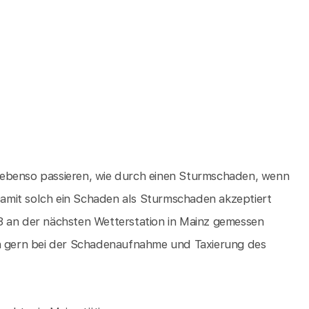
 ebenso passieren, wie durch einen Sturmschaden, wenn
amit solch ein Schaden als Sturmschaden akzeptiert
8 an der nächsten Wetterstation in Mainz gemessen
en gern bei der Schadenaufnahme und Taxierung des