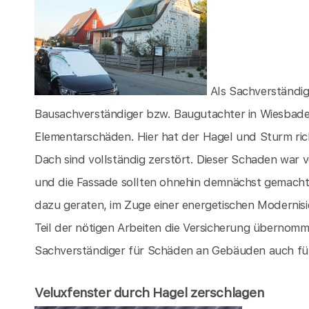
Als Sachverständig
Bausachverständiger bzw. Baugutachter in Wiesbade
Elementarschäden. Hier hat der Hagel und Sturm ri
Dach sind vollständig zerstört. Dieser Schaden war 
und die Fassade sollten ohnehin demnächst gemacht 
dazu geraten, im Zuge einer energetischen Modernis
Teil der nötigen Arbeiten die Versicherung übernomm
Sachverständiger für Schäden an Gebäuden auch für 
Veluxfenster durch Hagel zerschlagen