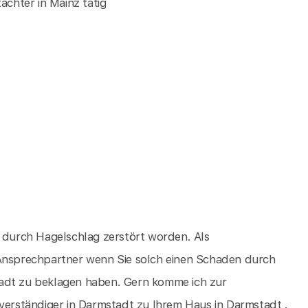
achter in Mainz tätig
d durch Hagelschlag zerstört worden. Als
 Ansprechpartner wenn Sie solch einen Schaden durch
tadt zu beklagen haben. Gern komme ich zur
rständiger in Darmstadt zu Ihrem Haus in Darmstadt .