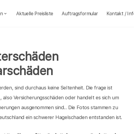
en
Aktuelle Preisliste
Auftragsformular
Kontakt / Inf
terschäden
arschäden
rden, sind durchaus keine Seltenheit. Die frage ist
, also Versicherungsschäden oder handelt es sich um
cherungen ausgenommen sind.. Die Fotos stammen zu
utschland ein schwerer Hagelschaden entstanden ist.