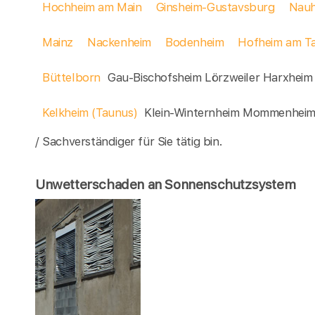
Hochheim am Main
Ginsheim-Gustavsburg
Nauh
Mainz
Nackenheim
Bodenheim
Hofheim am T
Büttelborn
Gau-Bischofsheim Lörzweiler Harxhei
Kelkheim (Taunus)
Klein-Winternheim Mommenhei
/ Sachverständiger für Sie tätig bin.
Unwetterschaden an Sonnenschutzsystem