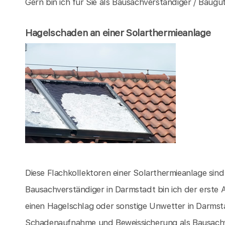
Gern bin ich für Sie als Bausachverständiger / Baugut
Hagelschaden an einer Solarthermieanlage
Diese Flachkollektoren einer Solarthermieanlage sin
Bausachverständiger in Darmstadt bin ich der erste
einen Hagelschlag oder sonstige Unwetter in Darms
Schadenaufnahme und Beweissicherung als Bausachve