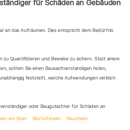
ständiger für Schäden an Gebäuden
al an das Aufräumen. Dies entspricht dem Bedürfnis
 zu Quantifizieren und Beweise zu sichern. Statt einem
n, sollten Sie einen Bausachverständigen holen,
unabhängig feststellt, welche Aufwendungen wirklich
chverständiger oder Baugutachter für Schäden an
heim am Main
Bischofsheim
Raunheim