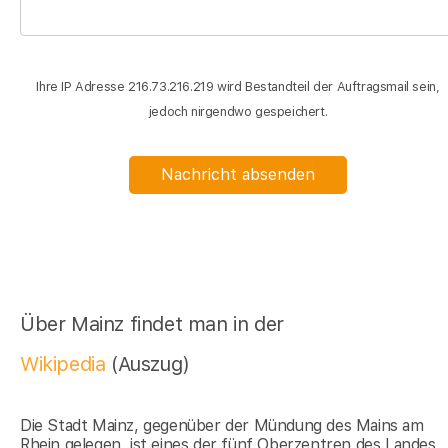
Ihre IP Adresse 216.73.216.219 wird Bestandteil der Auftragsmail sein,
jedoch nirgendwo gespeichert.
Nachricht absenden
Über Mainz findet man in der
Wikipedia
(Auszug)
Die Stadt Mainz, gegenüber der Mündung des Mains am
Rhein gelegen, ist eines der fünf Oberzentren des Landes