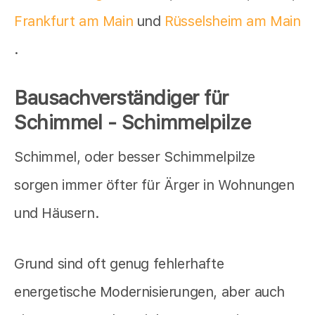
Frankfurt am Main
und
Rüsselsheim am Main
.
Bausachverständiger für
Schimmel - Schimmelpilze
Schimmel, oder besser Schimmelpilze
sorgen immer öfter für Ärger in Wohnungen
und Häusern.
Grund sind oft genug fehlerhafte
energetische Modernisierungen, aber auch