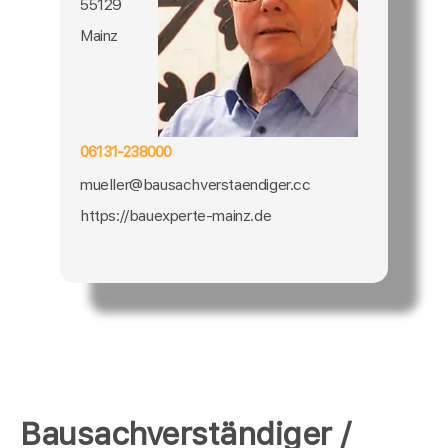
55129
Mainz
06131-238000
mueller@bausachverstaendiger.cc
https://bauexperte-mainz.de
Bausachverständiger /