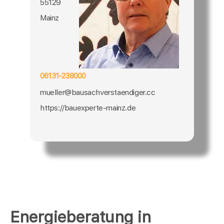
55129
Mainz
06131-238000
mueller@bausachverstaendiger.cc
https://bauexperte-mainz.de
Energieberatung in