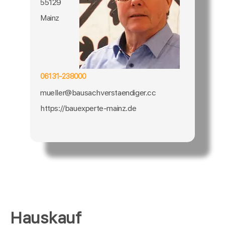
55129
Mainz
06131-238000
mueller@bausachverstaendiger.cc
https://bauexperte-mainz.de
Hauskauf