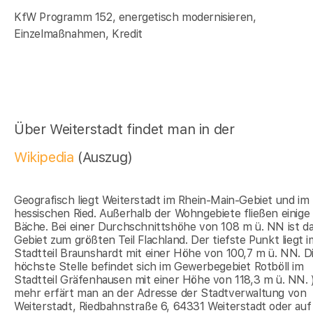
KfW Programm 152, energetisch modernisieren,
Einzelmaßnahmen, Kredit
Über Weiterstadt findet man in der
Wikipedia
(Auszug)
Geografisch liegt Weiterstadt im Rhein-Main-Gebiet und im
hessischen Ried. Außerhalb der Wohngebiete fließen einige 
Bäche. Bei einer Durchschnittshöhe von 108 m ü. NN ist d
Gebiet zum größten Teil Flachland. Der tiefste Punkt liegt i
Stadtteil Braunshardt mit einer Höhe von 100,7 m ü. NN. D
höchste Stelle befindet sich im Gewerbegebiet Rotböll im
Stadtteil Gräfenhausen mit einer Höhe von 118,3 m ü. NN. 
mehr erfärt man an der Adresse der Stadtverwaltung von
Weiterstadt, Riedbahnstraße 6, 64331 Weiterstadt oder auf