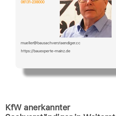
06131-238000
mueller@bausachverstaendiger.cc
https://bauexperte-mainz.de
KfW anerkannter