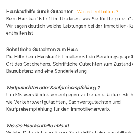
Hauskaufhilfe durch Gutachter
- Was ist enthalten ?
Beim Hauskauf ist oft im Unklaren, was Sie für Ihr gutes Ge
Wir sagen deutlich welche Leistungen bei der Immobilien-Ka
enthalten ist.
Schriftliche Gutachten zum Haus
Die Hilfe beim Hauskauf ist zuallererst ein Beratungsgespr
Ort des Geschehens. Schriftliche Gutachten zum Zustand 
Bausubstanz sind eine Sonderleistung
Wertgutachten oder Kaufpreisempfehlung ?
Um Missverständnissen entgegen zu treten erläutern wir hi
wie Verkehrswertgutachten, Sachwertgutachten und
Kaufpreisempfehlung für den Immobilienerwerb.
Wie die Hauskaufhilfe abläuft
Welche Daten ich von Ihnen für die Hilfe beim Immobilienka