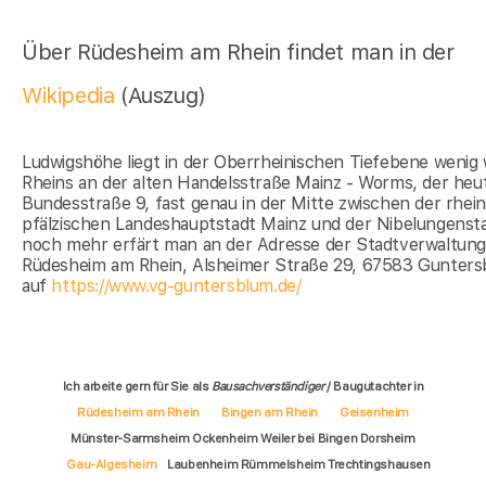
Über Rüdesheim am Rhein findet man in der
Wikipedia
(Auszug)
Ludwigshöhe liegt in der Oberrheinischen Tiefebene wenig 
Rheins an der alten Handelsstraße Mainz - Worms, der heu
Bundesstraße 9, fast genau in der Mitte zwischen der rhein
pfälzischen Landeshauptstadt Mainz und der Nibelungenst
noch mehr erfärt man an der Adresse der Stadtverwaltun
Rüdesheim am Rhein, Alsheimer Straße 29, 67583 Gunters
auf
https://www.vg-guntersblum.de/
Ich arbeite gern für Sie als
Bausachverständiger
/ Baugutachter in
Rüdesheim am Rhein
Bingen am Rhein
Geisenheim
Münster-Sarmsheim Ockenheim Weiler bei Bingen Dorsheim
Gau-Algesheim
Laubenheim Rümmelsheim Trechtingshausen