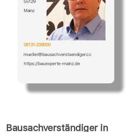
55129
Mainz
06131-238000
mueller@bausachverstaendiger.cc
https://bauexperte-mainz.de
Bausachverständiger in