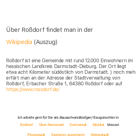
Über Roßdorf findet man in der
Wikipedia
(Auszug)
Roßdorf ist eine Gemeinde mit rund 12.000 Einwohnern im
hessischen Landkreis Darmstadt-Dieburg. Der Ort liegt
etwa acht Kilometer südöstlich von Darmstadt. ) noch meh
erfärt man an der Adresse der Stadtverwaltung von
Roßdorf, Erbacher Straße 1, 64380 Roßdorf oder auf
https://www.rossdorf.de/
Ich arbeite gern für Sie als
Bausachverständiger
/ Baugutachter in
Roßdorf
Ober-Ramstadt
Darmstadt
Mühltal
Messel
Pfungstadt
Seeheim-Jugenheim
Weiterstadt