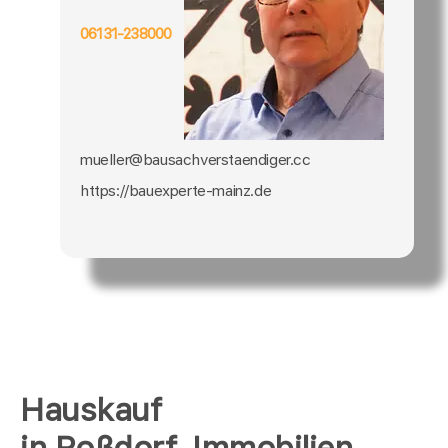
06131-238000
mueller@bausachverstaendiger.cc
https://bauexperte-mainz.de
Hauskauf
in Roßdorf, Immobilien