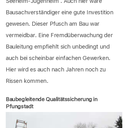
Seeheim-Jugenheim . Auch hier wäre
Bausachverständiger eine gute Investition
gewesen. Dieser Pfusch am Bau war
vermeidbar. Eine Fremdüberwachung der
Bauleitung empfiehlt sich unbedingt und
auch bei scheinbar einfachen Gewerken.
Hier wird es auch nach Jahren noch zu
Rissen kommen.
Baubegleitende Qualitätssicherung in
Pfungstadt