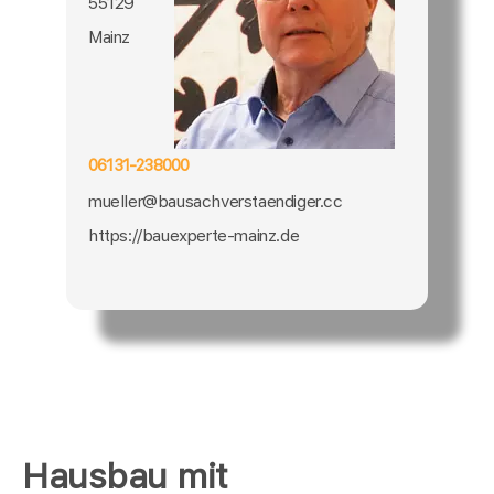
55129
Mainz
06131-238000
mueller@bausachverstaendiger.cc
https://bauexperte-mainz.de
Hausbau mit