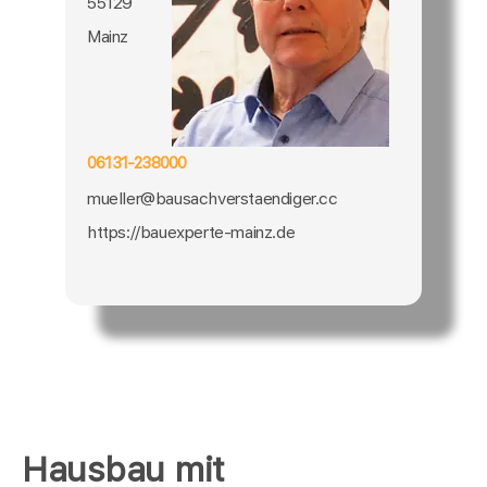
55129
Mainz
06131-238000
mueller@bausachverstaendiger.cc
https://bauexperte-mainz.de
Hausbau mit