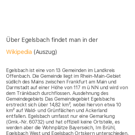
Über Egelsbach findet man in der
Wikipedia
(Auszug)
Egelsbach ist eine von 13 Gemeinden im Landkreis
Offenbach. Die Gemeinde liegt im Rhein-Main-Gebiet
südlich des Mains zwischen Frankfurt am Main und
Darmstadt auf einer Höhe von 117 m ü NN und wird von
dem Tränkbach durchflossen. Ausdehnung des
Gemeindegebiets Das Gemeindegebiet Egelsbachs
erstreckt sich über 14,82 km², wobei hiervon etwa 10
km² auf Wald- und Grünflächen und Ackerland
entfallen. Egelsbach umfasst nur eine Gemarkung
(Gmk.-Nr. 60732) und hat offiziell keine Ortsteile, es
werden aber die Wohnplätze Bayerseich, Im Brühl,
Egelsbach West und Egelsbach Ortskern unterschieden.