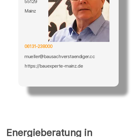
55129
Mainz
06131-238000
mueller@bausachverstaendiger.cc
https://bauexperte-mainz.de
Energieberatung in