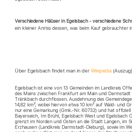
Verschiedene Häüser in Egelsbach - verschiedene Sc
ein kleiner Anriss dessen, was beim Kauf gebrauchter
Über Egelsbach findet man in der
Wikipedia
(Auszug
Egelsbach ist eine von 13 Gemeinden im Landkreis Offe
des Mains zwischen Frankfurt am Main und Darmstadt 
Tränkbach durchflossen. Ausdehnung des Gemeindegeb
14,82 km², wobei hiervon etwa 10 km² auf Wald- und G
nur eine Gemarkung (Gmk.-Nr. 60732) und hat offiziell
Bayerseich, Im Brühl, Egelsbach West und Egelsbach
grenzt im Norden und Osten an die Stadt Langen, im S
Erzhausen (Landkreis Darmstadt-Dieburg), sowie im We