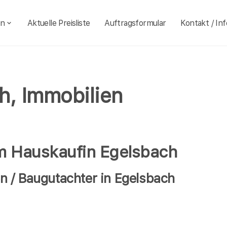
en
Aktuelle Preisliste
Auftragsformular
Kontakt / Inf
h, Immobilien
im Hauskaufin Egelsbach
 / Baugutachter in Egelsbach