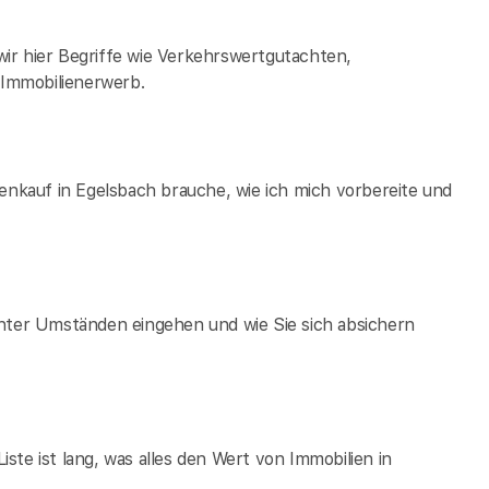
ir hier Begriffe wie Verkehrswertgutachten,
Immobilienerwerb.
ienkauf in Egelsbach brauche, wie ich mich vorbereite und
unter Umständen eingehen und wie Sie sich absichern
te ist lang, was alles den Wert von Immobilien in