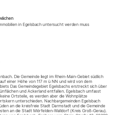
hwächen
 immobilien in Egelsbach untersucht werden muss
)
nbach. Die Gemeinde liegt im Rhein-Main-Gebiet südlich
auf einer Höhe von 117 m ü NN und wird von dem
iets Das Gemeindegebiet Egelsbachs erstreckt sich über
rünflächen und Ackerland entfallen. Egelsbach umfasst
 keine Ortsteile, es werden aber die Wohnplätze
 Ortskern unterschieden. Nachbargemeinden Egelsbach
üden an die kreisfreie Stadt Darmstadt und die Gemeinde
sten an die Stadt Mörfelden-Walldorf (Kreis Groß-Gerau).