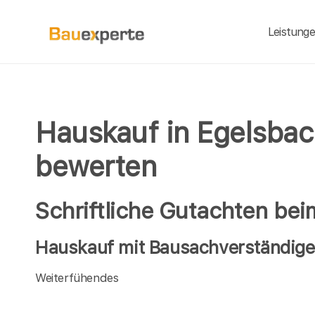
Leistung
Hauskauf in Egelsbac
bewerten
Schriftliche Gutachten be
Hauskauf mit Bausachverständigen
Weiterfühendes