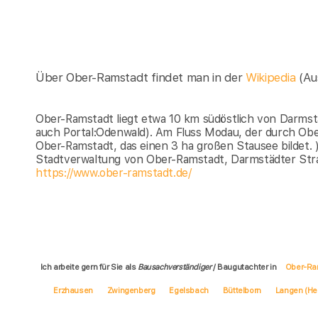
Über Ober-Ramstadt findet man in der
Wikipedia
(Au
Ober-Ramstadt liegt etwa 10 km südöstlich von Darmst
auch Portal:Odenwald). Am Fluss Modau, der durch Obe
Ober-Ramstadt, das einen 3 ha großen Stausee bildet.
Stadtverwaltung von Ober-Ramstadt, Darmstädter Str
https://www.ober-ramstadt.de/
Ich arbeite gern für Sie als
Bausachverständiger
/ Baugutachter in
Ober-Ra
Erzhausen
Zwingenberg
Egelsbach
Büttelborn
Langen (He