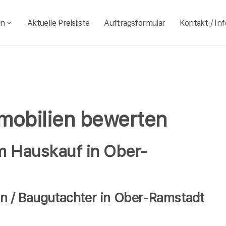
en
Aktuelle Preisliste
Auftragsformular
Kontakt / Inf
mobilien bewerten
im Hauskauf in Ober-
n / Baugutachter in Ober-Ramstadt