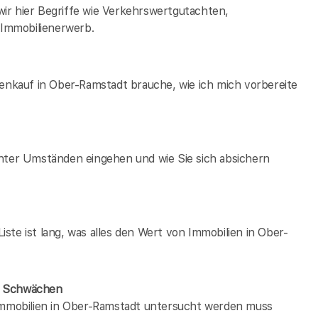
ir hier Begriffe wie Verkehrswertgutachten,
Immobilienerwerb.
ienkauf in Ober-Ramstadt brauche, wie ich mich vorbereite
unter Umständen eingehen und wie Sie sich absichern
ste ist lang, was alles den Wert von Immobilien in Ober-
ne Schwächen
 immobilien in Ober-Ramstadt untersucht werden muss