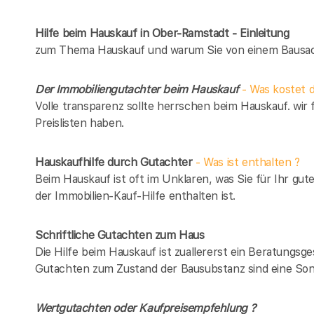
Hilfe beim Hauskauf in Ober-Ramstadt - Einleitung
zum Thema Hauskauf und warum Sie von einem Bausach
Der Immobiliengutachter beim Hauskauf
- Was kostet d
Volle transparenz sollte herrschen beim Hauskauf. wir 
Preislisten haben.
Hauskaufhilfe durch Gutachter
- Was ist enthalten ?
Beim Hauskauf ist oft im Unklaren, was Sie für Ihr gut
der Immobilien-Kauf-Hilfe enthalten ist.
Schriftliche Gutachten zum Haus
Die Hilfe beim Hauskauf ist zuallererst ein Beratungsg
Gutachten zum Zustand der Bausubstanz sind eine Son
Wertgutachten oder Kaufpreisempfehlung ?