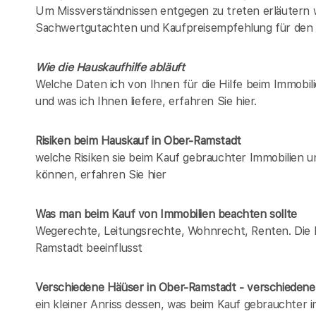
Um Missverständnissen entgegen zu treten erläutern w
Sachwertgutachten und Kaufpreisempfehlung für den 
Wie die Hauskaufhilfe abläuft
Welche Daten ich von Ihnen für die Hilfe beim Immobil
und was ich Ihnen liefere, erfahren Sie hier.
Risiken beim Hauskauf
in Ober-Ramstadt
welche Risiken sie beim Kauf gebrauchter Immobilien 
können, erfahren Sie hier
Was man beim Kauf von Immobilien beachten sollte
Wegerechte, Leitungsrechte, Wohnrecht, Renten. Die Li
Ramstadt beeinflusst
Verschiedene Häüser in Ober-Ramstadt - verschiede
ein kleiner Anriss dessen, was beim Kauf gebrauchter