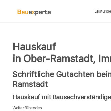
Leistung
Hauskauf
in Ober-Ramstadt, Im
Schriftliche Gutachten be
Ramstadt
Hauskauf mit Bausachverständige
Weiterfühendes