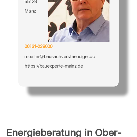
55129
Mainz
06131-238000
mueller@bausachverstaendiger.cc
https://bauexperte-mainz.de
Energieberatung in Ober-