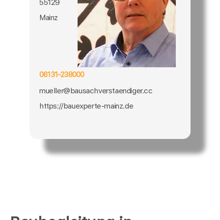
55129
Mainz
06131-238000
mueller@bausachverstaendiger.cc
https://bauexperte-mainz.de