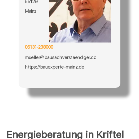
55129
Mainz
06131-238000
mueller@bausachverstaendiger.cc
https://bauexperte-mainz.de
Energieberatung in Kriftel