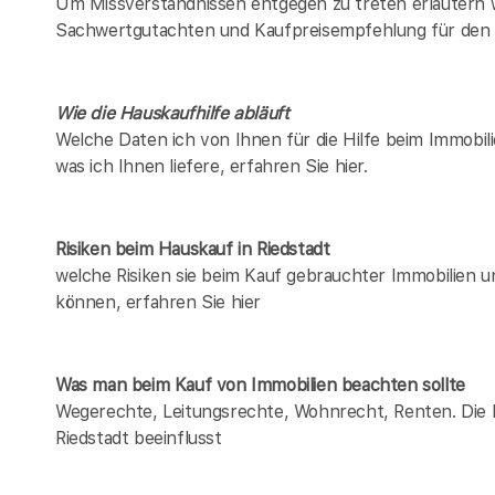
Um Missverständnissen entgegen zu treten erläutern w
Sachwertgutachten und Kaufpreisempfehlung für den 
Wie die Hauskaufhilfe abläuft
Welche Daten ich von Ihnen für die Hilfe beim Immobili
was ich Ihnen liefere, erfahren Sie hier.
Risiken beim Hauskauf
in Riedstadt
welche Risiken sie beim Kauf gebrauchter Immobilien 
können, erfahren Sie hier
Was man beim Kauf von Immobilien beachten sollte
Wegerechte, Leitungsrechte, Wohnrecht, Renten. Die Lis
Riedstadt beeinflusst