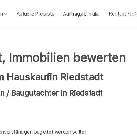
en
Aktuelle Preisliste
Auftragsformular
Kontakt / Inf
t, Immobilien bewerten
im Hauskaufin Riedstadt
 / Baugutachter in Riedstadt
verständigen begleitet werden sollten