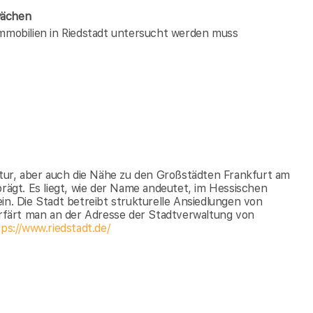
wächen
immobilien in Riedstadt untersucht werden muss
uktur, aber auch die Nähe zu den Großstädten Frankfurt am
gt. Es liegt, wie der Name andeutet, im Hessischen
in. Die Stadt betreibt strukturelle Ansiedlungen von
färt man an der Adresse der Stadtverwaltung von
ps://www.riedstadt.de/