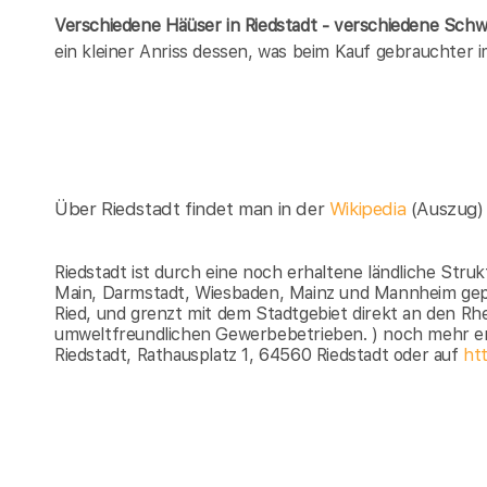
Verschiedene Häüser in Riedstadt - verschiedene Sch
ein kleiner Anriss dessen, was beim Kauf gebrauchter 
Über Riedstadt findet man in der
Wikipedia
(Auszug)
Riedstadt ist durch eine noch erhaltene ländliche Str
Main, Darmstadt, Wiesbaden, Mainz und Mannheim geprä
Ried, und grenzt mit dem Stadtgebiet direkt an den Rhe
umweltfreundlichen Gewerbebetrieben. ) noch mehr er
Riedstadt, Rathausplatz 1, 64560 Riedstadt oder auf
htt