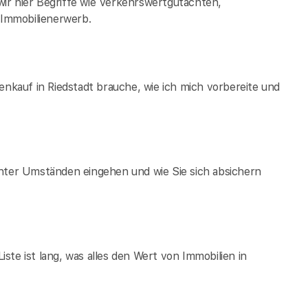
ir hier Begriffe wie Verkehrswertgutachten,
Immobilienerwerb.
enkauf in Riedstadt brauche, wie ich mich vorbereite und
unter Umständen eingehen und wie Sie sich absichern
te ist lang, was alles den Wert von Immobilien in