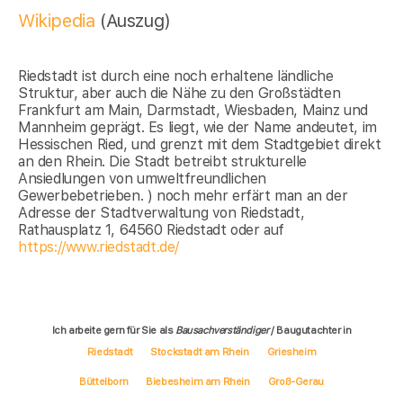
Wikipedia
(Auszug)
Riedstadt ist durch eine noch erhaltene ländliche
Struktur, aber auch die Nähe zu den Großstädten
Frankfurt am Main, Darmstadt, Wiesbaden, Mainz und
Mannheim geprägt. Es liegt, wie der Name andeutet, im
Hessischen Ried, und grenzt mit dem Stadtgebiet direkt
an den Rhein. Die Stadt betreibt strukturelle
Ansiedlungen von umweltfreundlichen
Gewerbebetrieben. ) noch mehr erfärt man an der
Adresse der Stadtverwaltung von Riedstadt,
Rathausplatz 1, 64560 Riedstadt oder auf
https://www.riedstadt.de/
Ich arbeite gern für Sie als
Bausachverständiger
/ Baugutachter in
Riedstadt
Stockstadt am Rhein
Griesheim
Büttelborn
Biebesheim am Rhein
Groß-Gerau