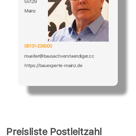
55129
Mainz
06131-238000
mueller@bausachverstaendiger.cc
https://bauexperte-mainz.de
Preisliste Postleitzahl