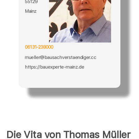
55129
Mainz
06131-238000
mueller@bausachverstaendiger.cc
https://bauexperte-mainz.de
Die Vita von Thomas Müller