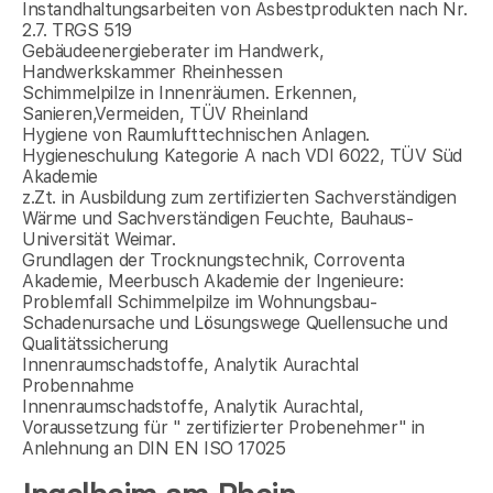
Instandhaltungsarbeiten von Asbestprodukten nach Nr.
2.7. TRGS 519
Gebäudeenergieberater im Handwerk,
Handwerkskammer Rheinhessen
Schimmelpilze in Innenräumen. Erkennen,
Sanieren,Vermeiden, TÜV Rheinland
Hygiene von Raumlufttechnischen Anlagen.
Hygieneschulung Kategorie A nach VDI 6022, TÜV Süd
Akademie
z.Zt. in Ausbildung zum zertifizierten Sachverständigen
Wärme und Sachverständigen Feuchte, Bauhaus-
Universität Weimar.
Grundlagen der Trocknungstechnik, Corroventa
Akademie, Meerbusch Akademie der Ingenieure:
Problemfall Schimmelpilze im Wohnungsbau-
Schadenursache und Lösungswege Quellensuche und
Qualitätssicherung
Innenraumschadstoffe, Analytik Aurachtal
Probennahme
Innenraumschadstoffe, Analytik Aurachtal,
Voraussetzung für " zertifizierter Probenehmer" in
Anlehnung an DIN EN ISO 17025