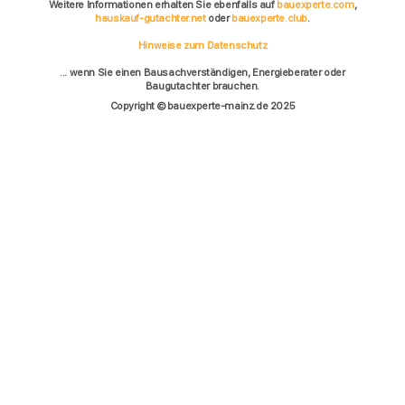
Weitere Informationen erhalten Sie ebenfalls auf
bauexperte.com
,
hauskauf-gutachter.net
oder
bauexperte.club
.
Hinweise zum Datenschutz
... wenn Sie einen Bausachverständigen, Energieberater oder
Baugutachter brauchen.
Copyright © bauexperte-mainz.de 2025