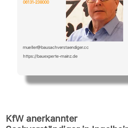
06131-238000
mueller@bausachverstaendiger.cc
https://bauexperte-mainz.de
KfW anerkannter