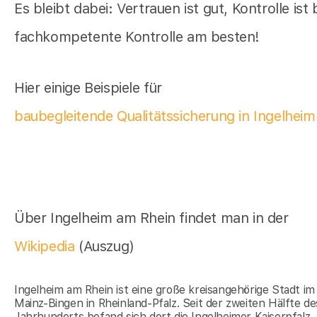
Es bleibt dabei: Vertrauen ist gut, Kontrolle ist
fachkompetente Kontrolle am besten!
Hier einige Beispiele für
baubegleitende Qualitätssicherung in Ingelhei
Über Ingelheim am Rhein findet man in der
Wikipedia
(Auszug)
Ingelheim am Rhein ist eine große kreisangehörige Stadt im
Mainz-Bingen in Rheinland-Pfalz. Seit der zweiten Hälfte de
Jahrhunderts befand sich dort die Ingelheimer Kaiserpfalz, 