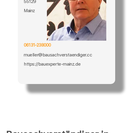
55129
Mainz
06131-238000
mueller@bausachverstaendiger.cc
https://bauexperte-mainz.de