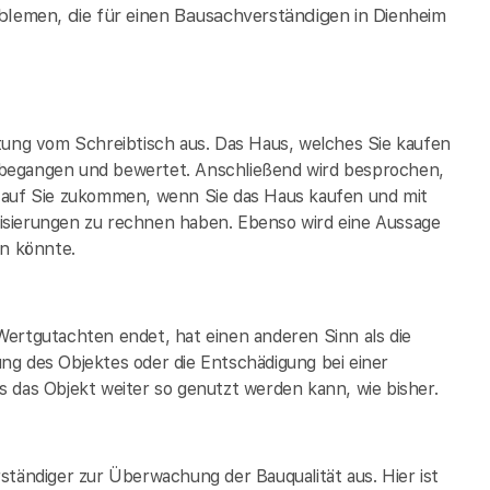
lemen, die für einen Bausachverständigen in Dienheim
tung vom Schreibtisch aus. Das Haus, welches Sie kaufen
 begangen und bewertet. Anschließend wird besprochen,
t auf Sie zukommen, wenn Sie das Haus kaufen und mit
isierungen zu rechnen haben. Ebenso wird eine Aussage
in könnte.
Wertgutachten endet, hat einen anderen Sinn als die
ng des Objektes oder die Entschädigung bei einer
 das Objekt weiter so genutzt werden kann, wie bisher.
ständiger zur Überwachung der Bauqualität aus. Hier ist