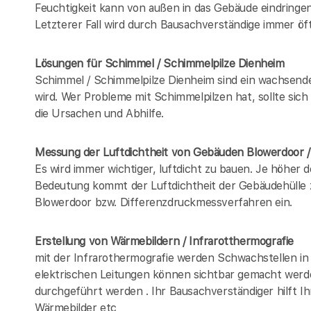
Feuchtigkeit kann von außen in das Gebäude eindring
Letzterer Fall wird durch Bausachverständige immer öft
Lösungen für Schimmel / Schimmelpilze Dienheim
Schimmel / Schimmelpilze Dienheim sind ein wachsend
wird. Wer Probleme mit Schimmelpilzen hat, sollte sic
die Ursachen und Abhilfe.
Messung der Luftdichtheit von Gebäuden Blowerdoor 
Es wird immer wichtiger, luftdicht zu bauen. Je höher 
Bedeutung kommt der Luftdichtheit der Gebäudehülle z
Blowerdoor bzw. Differenzdruckmessverfahren ein.
Erstellung von Wärmebildern / Infrarotthermografie
mit der Infrarothermografie werden Schwachstellen in
elektrischen Leitungen können sichtbar gemacht werd
durchgeführt werden . Ihr Bausachverständiger hilft I
Wärmebilder etc