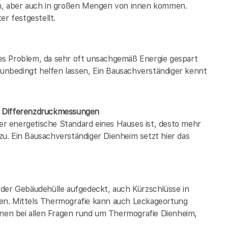
en, aber auch in großen Mengen von innen kommen.
er festgestellt.
es Problem, da sehr oft unsachgemäß Energie gespart
h unbedingt helfen lassen, Ein Bausachverständiger kennt
/ Differenzdruckmessungen
der energetische Standard eines Hauses ist, desto mehr
u. Ein Bausachverständiger Dienheim setzt hier das
 der Gebäudehülle aufgedeckt, auch Kürzschlüsse in
en. Mittels Thermografie kann auch Leckageortung
hnen bei allen Fragen rund um Thermografie Dienheim,