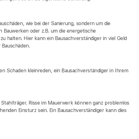
auschäden, wie bei der Sanierung, sondern um die
 Bauwerken oder z.B. um die energetische
zu halten. Hier kann ein Bausachverständiger in
viel Geld
r Bauschäden.
en Schaden kleinreden, ein Bausachverständiger in Ihrem
ge Stahlträger. Risse im Mauerwerk können ganz problemlos
ehenden Einsturz sein. Ein Bausachverständiger kann dies