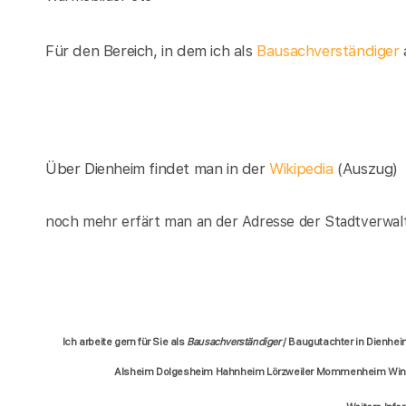
Für den Bereich, in dem ich als
Bausachverständiger
a
Über Dienheim findet man in der
Wikipedia
(Auszug)
noch mehr erfärt man an der Adresse der Stadtverwal
Ich arbeite gern für Sie als
Bausachverständiger
/ Baugutachter in Dienhe
Alsheim Dolgesheim Hahnheim Lörzweiler Mommenheim Win