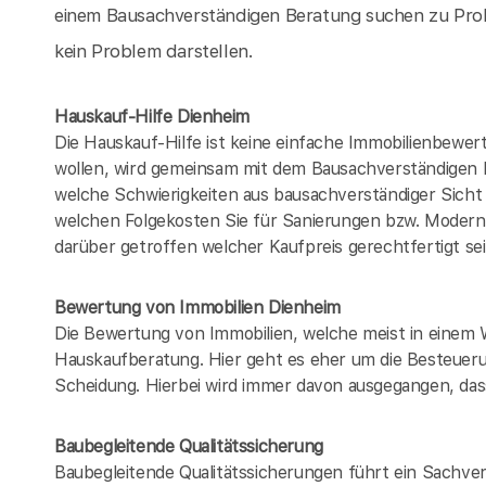
einem Bausachverständigen Beratung suchen zu Prob
kein Problem darstellen.
Hauskauf-Hilfe Dienheim
Die Hauskauf-Hilfe ist keine einfache Immobilienbewer
wollen, wird gemeinsam mit dem Bausachverständigen
welche Schwierigkeiten aus bausachverständiger Sich
welchen Folgekosten Sie für Sanierungen bzw. Modern
darüber getroffen welcher Kaufpreis gerechtfertigt se
Bewertung von Immobilien Dienheim
Die Bewertung von Immobilien, welche meist in einem 
Hauskaufberatung. Hier geht es eher um die Besteueru
Scheidung. Hierbei wird immer davon ausgegangen, dass
Baubegleitende Qualitätssicherung
Baubegleitende Qualitätssicherungen führt ein Sachver