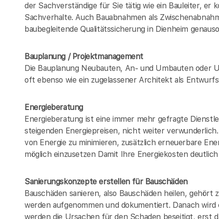
der Sachverständige für Sie tätig wie ein Bauleiter, er
Sachverhalte. Auch Bauabnahmen als Zwischenabna
baubegleitende Qualitätssicherung in Dienheim genau
Bauplanung / Projektmanagement
Die Bauplanung Neubauten, An- und Umbauten oder U
oft ebenso wie ein zugelassener Architekt als Entwur
Energieberatung
Energieberatung ist eine immer mehr gefragte Dienstle
steigenden Energiepreisen, nicht weiter verwunderlic
von Energie zu minimieren, zusätzlich erneuerbare Ener
möglich einzusetzen Damit Ihre Energiekosten deutlich
Sanierungskonzepte erstellen für Bauschäden
Bauschäden sanieren, also Bauschäden heilen, gehört
werden aufgenommen und dokumentiert. Danach wird e
werden die Ursachen für den Schaden beseitigt, erst da