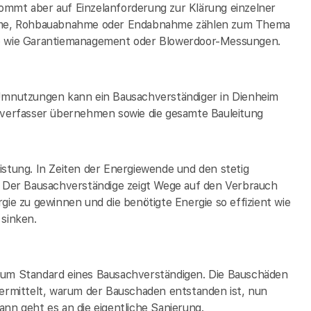
 kommt aber auf Einzelanforderung zur Klärung einzelner
hme, Rohbauabnahme oder Endabnahme zählen zum Thema
so wie Garantiemanagement oder Blowerdoor-Messungen.
mnutzungen kann ein Bausachverständiger in Dienheim
fsverfasser übernehmen sowie die gesamte Bauleitung
istung. In Zeiten der Energiewende und den stetig
h. Der Bausachverständige zeigt Wege auf den Verbrauch
gie zu gewinnen und die benötigte Energie so effizient wie
 sinken.
 zum Standard eines Bausachverständigen. Die Bauschäden
rmittelt, warum der Bauschaden entstanden ist, nun
nn geht es an die eigentliche Sanierung.