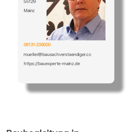
55129
Mainz
06131-238000
mueller@bausachverstaendiger.cc
https://bauexperte-mainz.de