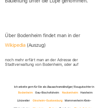
Bauleitung unter die Lupe genommen.
Über Bodenheim findet man in der
Wikipedia
(Auszug)
noch mehr erfärt man an der Adresse der
Stadtverwaltung von Bodenheim, oder auf
Ich arbeite gern für Sie als
Bausachverständiger
/ Baugutachter in
Bodenheim
Gau-Bischofsheim
Nackenheim
Harxheim
Lörzweiler
Ginsheim-Gustavsburg
Mommenheim Klein-