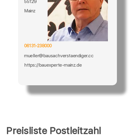
55129
Mainz
06131-238000
mueller@bausachverstaendiger.cc
https://bauexperte-mainz.de
Preisliste Postleitzahl