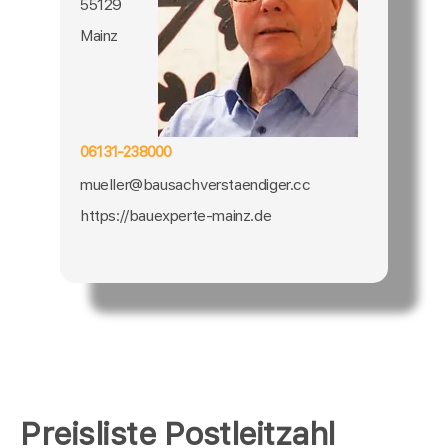
55129
Mainz
06131-238000
mueller@bausachverstaendiger.cc
https://bauexperte-mainz.de
Preisliste Postleitzahl