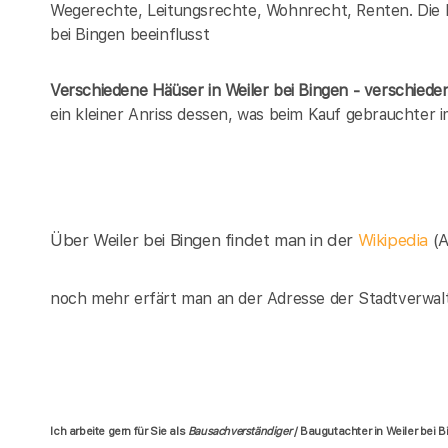
Wegerechte, Leitungsrechte, Wohnrecht, Renten. Die Lis
bei Bingen beeinflusst
Verschiedene Häüser in Weiler bei Bingen - verschie
ein kleiner Anriss dessen, was beim Kauf gebrauchter 
Über Weiler bei Bingen findet man in der
Wikipedia
(
noch mehr erfärt man an der Adresse der Stadtverwalt
Ich arbeite gern für Sie als
Bausachverständiger
/ Baugutachter in Weiler bei 