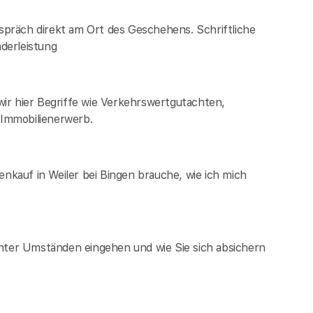
espräch direkt am Ort des Geschehens. Schriftliche
derleistung
ir hier Begriffe wie Verkehrswertgutachten,
Immobilienerwerb.
enkauf in Weiler bei Bingen brauche, wie ich mich
unter Umständen eingehen und wie Sie sich absichern