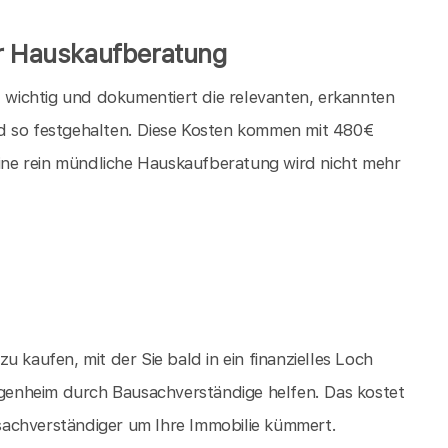
er Hauskaufberatung
t wichtig und dokumentiert die relevanten, erkannten
d so festgehalten. Diese Kosten kommen mit 480€
 eine rein mündliche Hauskaufberatung wird nicht mehr
 zu kaufen, mit der Sie bald in ein finanzielles Loch
Eigenheim durch Bausachverständige helfen. Das kostet
ausachverständiger um Ihre Immobilie kümmert.