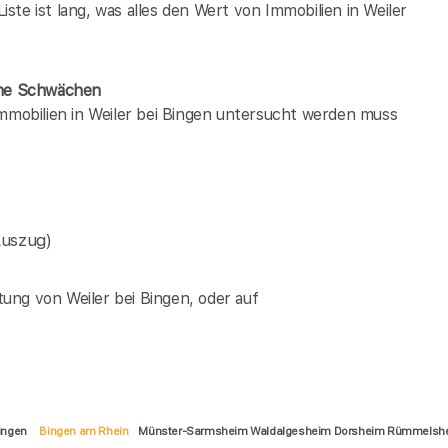
te ist lang, was alles den Wert von Immobilien in Weiler
dene Schwächen
immobilien in Weiler bei Bingen untersucht werden muss
Auszug)
ung von Weiler bei Bingen, oder auf
Bingen
Bingen am Rhein
Münster-Sarmsheim Waldalgesheim Dorsheim Rümmelshe