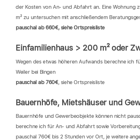
der Kosten von An- und Abfahrt an. Eine Wohnung z
m² zu untersuchen mit anschließendem Beratungsgespr
pauschal
ab 660€, siehe Ortspreisliste
Einfamilienhaus > 200 m² oder Zwe
Wegen des etwas höheren Aufwands berechne ich für 
Weiler bei Bingen
pauschal ab 760€
, siehe Ortspreisliste
Bauernhöfe, Mietshäuser und Gew
Bauernhöfe und Gewerbeobjekte können nicht pauschal
berechne ich für An- und Abfahrt sowie Vorbereitun
pauschal 760€ bis 2 Stunden vor Ort, je weitere an