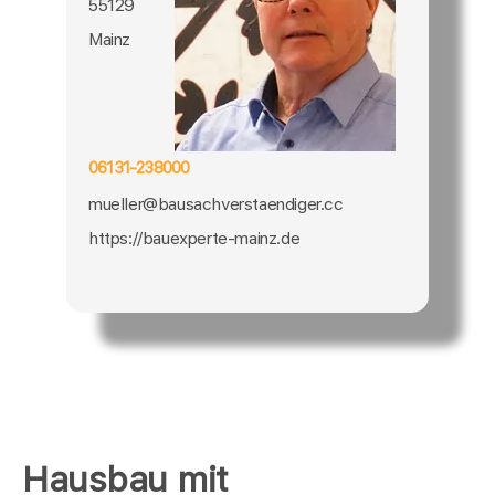
55129
Mainz
06131-238000
mueller@bausachverstaendiger.cc
https://bauexperte-mainz.de
Hausbau mit