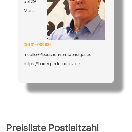
55129
Mainz
06131-238000
mueller@bausachverstaendiger.cc
https://bauexperte-mainz.de
Preisliste Postleitzahl