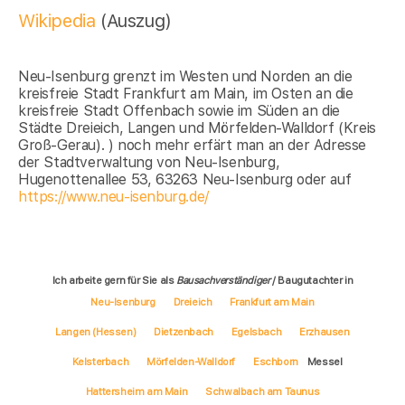
Wikipedia
(Auszug)
Neu-Isenburg grenzt im Westen und Norden an die
kreisfreie Stadt Frankfurt am Main, im Osten an die
kreisfreie Stadt Offenbach sowie im Süden an die
Städte Dreieich, Langen und Mörfelden-Walldorf (Kreis
Groß-Gerau). ) noch mehr erfärt man an der Adresse
der Stadtverwaltung von Neu-Isenburg,
Hugenottenallee 53, 63263 Neu-Isenburg oder auf
https://www.neu-isenburg.de/
Ich arbeite gern für Sie als
Bausachverständiger
/ Baugutachter in
Neu-Isenburg
Dreieich
Frankfurt am Main
Langen (Hessen)
Dietzenbach
Egelsbach
Erzhausen
Kelsterbach
Mörfelden-Walldorf
Eschborn
Messel
Hattersheim am Main
Schwalbach am Taunus