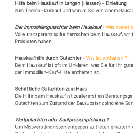
Hilfe beim Hauskauf in Langen (Hessen) - Einleitung
zum Thema Hauskauf und warum Sie von einem Bausach
Der Immobiliengutachter beim Hauskauf
- Was kostet d
Volle transparenz sollte herrschen beim Hauskauf. wir 
Preislisten haben.
Hauskaufhilfe durch Gutachter
- Was ist enthalten ?
Beim Hauskauf ist oft im Unklaren, was Sie für Ihr gut
der Immobilien-Kauf-Hilfe enthalten ist.
Schriftliche Gutachten zum Haus
Die Hilfe beim Hauskauf ist zuallererst ein Beratungsg
Gutachten zum Zustand der Bausubstanz sind eine Son
Wertgutachten oder Kaufpreisempfehlung ?
Um Missverständnissen entgegen zu treten erläutern w