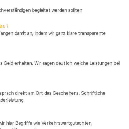
verständigen begleitet werden sollten
as ?
fangen damit an, indem wir ganz klare transparente
es Geld erhalten. Wir sagen deutlich welche Leistungen bei
espräch direkt am Ort des Geschehens. Schriftliche
derleistung
ir hier Begriffe wie Verkehrswertgutachten,