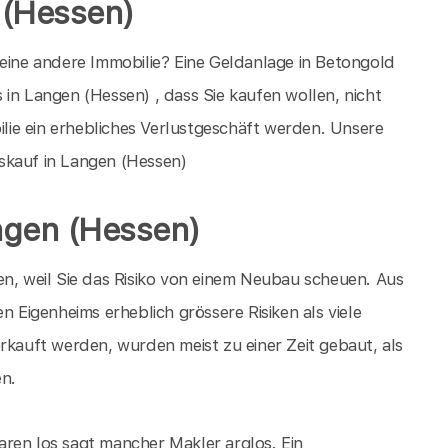
 (Hessen)
 eine andere Immobilie? Eine Geldanlage in Betongold
in Langen (Hessen) , dass Sie kaufen wollen, nicht
bilie ein erhebliches Verlustgeschäft werden. Unsere
skauf in Langen (Hessen)
ngen (Hessen)
en, weil Sie das Risiko von einem Neubau scheuen. Aus
n Eigenheims erheblich grössere Risiken als viele
rkauft werden, wurden meist zu einer Zeit gebaut, als
en.
ren los sagt mancher Makler arglos. Ein