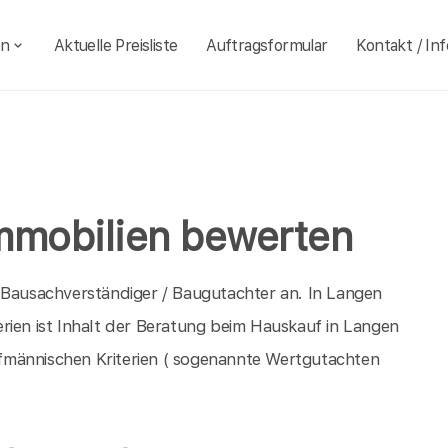
en
Aktuelle Preisliste
Auftragsformular
Kontakt / Inf
mmobilien bewerten
 Bausachverständiger / Baugutachter an. In Langen
rien ist Inhalt der Beratung beim Hauskauf in Langen
fmännischen Kriterien ( sogenannte Wertgutachten