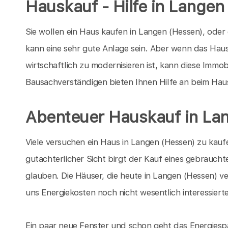
Hauskauf - Hilfe in Langen
Sie wollen ein Haus kaufen in Langen (Hessen), oder
kann eine sehr gute Anlage sein. Aber wenn das Haus 
wirtschaftlich zu modernisieren ist, kann diese Immo
Bausachverständigen bieten Ihnen Hilfe an beim Hau
Abenteuer Hauskauf in La
Viele versuchen ein Haus in Langen (Hessen) zu kauf
gutachterlicher Sicht birgt der Kauf eines gebrauchte
glauben. Die Häuser, die heute in Langen (Hessen) ve
uns Energiekosten noch nicht wesentlich interessiert
Ein paar neue Fenster und schon geht das Energiespa