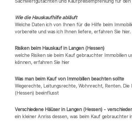
Sachwertgutachten und Kaufpreisempfehlung für den 
Wie die Hauskaufhilfe abläuft
Welche Daten ich von Ihnen für die Hilfe beim Immobil
vorbereite und was ich Ihnen liefere, erfahren Sie hier.
Risiken beim Hauskauf
in Langen (Hessen)
welche Risiken sie beim Kauf gebrauchter Immobilien 
können, erfahren Sie hier
Was man beim Kauf von Immobilien beachten sollte
Wegerechte, Leitungsrechte, Wohnrecht, Renten. Die Li
(Hessen) beeinflusst
Verschiedene Häüser in Langen (Hessen) - verschied
ein kleiner Anriss dessen, was beim Kauf gebrauchter