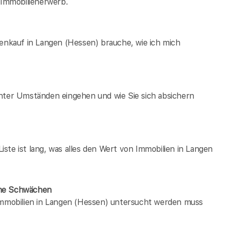
Immobilienerwerb.
ienkauf in Langen (Hessen) brauche, wie ich mich
unter Umständen eingehen und wie Sie sich absichern
ste ist lang, was alles den Wert von Immobilien in Langen
ene Schwächen
 immobilien in Langen (Hessen) untersucht werden muss