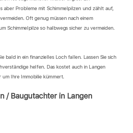
es aber Probleme mit Schimmelpilzen und zählt auf,
 vermeiden. Oft genug müssen nach einem
um Schimmelpilze so halbwegs sicher zu vermeiden.
ie bald in ein finanzielles Loch fallen. Lassen Sie sich
verständige helfen. Das kostet auch in Langen
er um Ihre Immobilie kümmert.
 / Baugutachter in Langen