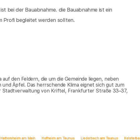
 ist bei der Bauabnahme. die Bauabnahme ist ein
 Profi begleitet werden sollten.
a auf den Feldern, die um die Gemeinde liegen, neben
 und Äpfel. Das herrschende Klima eignet sich gut zum
 Stadtverwaltung von Kriftel, Frankfurter Straße 33–37,
Hattersheim am Main
Hofheim am Taunus
Liederbach am Taunus
Kelsterb