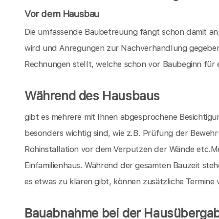
Vor dem Hausbau
Die umfassende Baubetreuung fängt schon damit an,
wird und Anregungen zur Nachverhandlung gegeben 
Rechnungen stellt, welche schon vor Baubeginn für 
Während des Hausbaus
gibt es mehrere mit Ihnen abgesprochene Besichtigu
besonders wichtig sind, wie z.B. Prüfung der Bewe
Rohinstallation vor dem Verputzen der Wände etc.Mei
Einfamilienhaus. Während der gesamten Bauzeit stehe
es etwas zu klären gibt, können zusätzliche Termine
Bauabnahme bei der Hausüberga