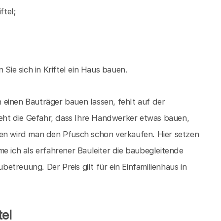
ftel;
 Sie sich in Kriftel ein Haus bauen.
einen Bauträger bauen lassen, fehlt auf der
ht die Gefahr, dass Ihre Handwerker etwas bauen,
ien wird man den Pfusch schon verkaufen. Hier setzen
e ich als erfahrener Bauleiter die baubegleitende
treuung. Der Preis gilt für ein Einfamilienhaus in
el