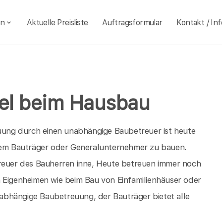
en
Aktuelle Preisliste
Auftragsformular
Kontakt / Inf
tel beim Hausbau
euung durch einen unabhängige Baubetreuer ist heute
inem Bauträger oder Generalunternehmer zu bauen.
treuer des Bauherren inne, Heute betreuen immer noch
n Eigenheimen wie beim Bau von Einfamilienhäuser oder
unabhängige Baubetreuung, der Bauträger bietet alle