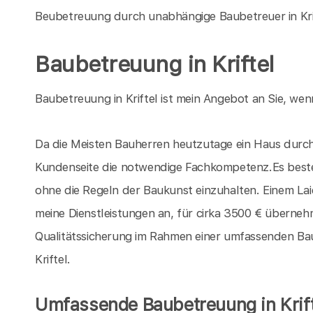
Beubetreuung durch unabhängige Baubetreuer in Kri
Baubetreuung in Kriftel
Baubetreuung in Kriftel ist mein Angebot an Sie, wenn
Da die Meisten Bauherren heutzutage ein Haus durch 
Kundenseite die notwendige Fachkompetenz.Es beste
ohne die Regeln der Baukunst einzuhalten. Einem La
meine Dienstleistungen an, für cirka 3500 € übernehm
Qualitätssicherung im Rahmen einer umfassenden Baube
Kriftel.
Umfassende Baubetreuung in Krift