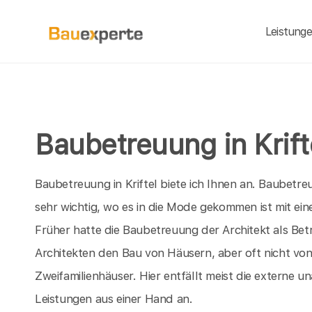
Leistung
Baubetreuung in Krif
Baubetreuung in Kriftel biete ich Ihnen an. Baubetr
sehr wichtig, wo es in die Mode gekommen ist mit e
Früher hatte die Baubetreuung der Architekt als Be
Architekten den Bau von Häusern, aber oft nicht vo
Zweifamilienhäuser. Hier entfällt meist die externe 
Leistungen aus einer Hand an.