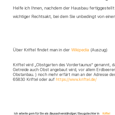
Helfe ich Ihnen, nachdem der Hausbau fertiggestellt
wichtiger Rechtsakt, bei dem Sie unbedingt von einem
Über Kriftel findet man in der
Wikipedia
(Auszug)
Kriftel wird „Obstgarten des Vordertaunus“ genannt, d
Getreide auch Obst angebaut wird, vor allem Erdbeeren
Obstanbau. ) noch mehr erfärt man an der Adresse der
65830 Kriftel oder auf
https://www.kriftel.de/
Ich arbeite gern für Sie als
Bausachverständiger
/ Baugutachter in
Kriftel