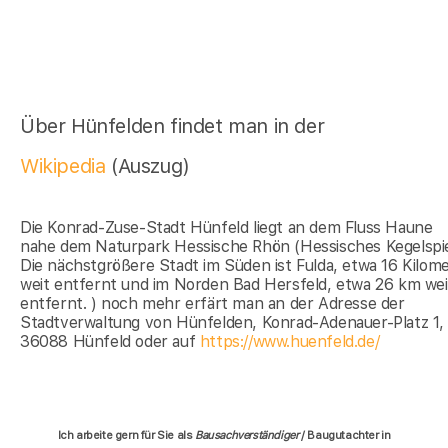
Über Hünfelden findet man in der
Wikipedia
(Auszug)
Die Konrad-Zuse-Stadt Hünfeld liegt an dem Fluss Haune
nahe dem Naturpark Hessische Rhön (Hessisches Kegelspie
Die nächstgrößere Stadt im Süden ist Fulda, etwa 16 Kilom
weit entfernt und im Norden Bad Hersfeld, etwa 26 km wei
entfernt. ) noch mehr erfärt man an der Adresse der
Stadtverwaltung von Hünfelden, Konrad-Adenauer-Platz 1,
36088 Hünfeld oder auf
https://www.huenfeld.de/
Ich arbeite gern für Sie als
Bausachverständiger
/ Baugutachter in