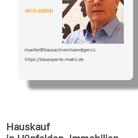
06131-238000
mueller@bausachverstaendiger.cc
https://bauexperte-mainz.de
Hauskauf