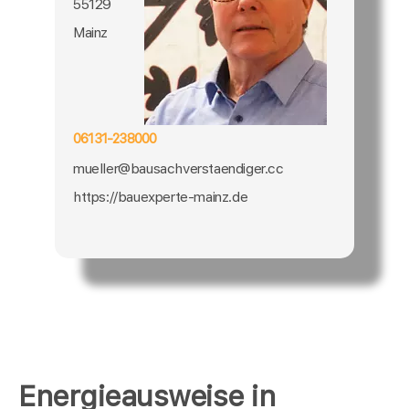
55129
Mainz
06131-238000
mueller@bausachverstaendiger.cc
https://bauexperte-mainz.de
Energieausweise in