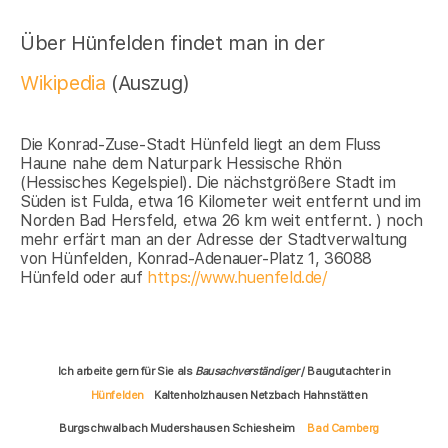
Über Hünfelden findet man in der
Wikipedia
(Auszug)
Die Konrad-Zuse-Stadt Hünfeld liegt an dem Fluss
Haune nahe dem Naturpark Hessische Rhön
(Hessisches Kegelspiel). Die nächstgrößere Stadt im
Süden ist Fulda, etwa 16 Kilometer weit entfernt und im
Norden Bad Hersfeld, etwa 26 km weit entfernt. ) noch
mehr erfärt man an der Adresse der Stadtverwaltung
von Hünfelden, Konrad-Adenauer-Platz 1, 36088
Hünfeld oder auf
https://www.huenfeld.de/
Ich arbeite gern für Sie als
Bausachverständiger
/ Baugutachter in
Hünfelden
Kaltenholzhausen Netzbach Hahnstätten
Burgschwalbach Mudershausen Schiesheim
Bad Camberg