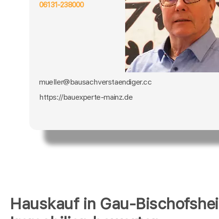
06131-238000
mueller@bausachverstaendiger.cc
https://bauexperte-mainz.de
Hauskauf in Gau-Bischofshe