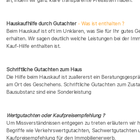
an, indem wir ganz klare transparente Preislisten haben.
Hauskaufhilfe durch Gutachter
- Was ist enthalten ?
Beim Hauskauf ist oft im Unklaren, was Sie für Ihr gutes G
erhalten. Wir sagen deutlich welche Leistungen bei der Imm
Kauf-Hilfe enthalten ist.
Schriftliche Gutachten zum Haus
Die Hilfe beim Hauskauf ist zuallererst ein Beratungsgesprä
am Ort des Geschehens. Schriftliche Gutachten zum Zusta
Bausubstanz sind eine Sonderleistung
Wertgutachten oder Kaufpreisempfehlung ?
Um Missverständnissen entgegen zu treten erläutern wir h
Begriffe wie Verkehrswertgutachten, Sachwertgutachten 
Kaufpreisempfehlung für den Immobilienerwerb.