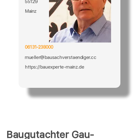
55129
Mainz
06131-238000
mueller@bausachverstaendiger.cc
https://bauexperte-mainz.de
Baugutachter Gau-