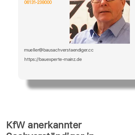
06131-238000
mueller@bausachverstaendiger.cc
https://bauexperte-mainz.de
KfW anerkannter