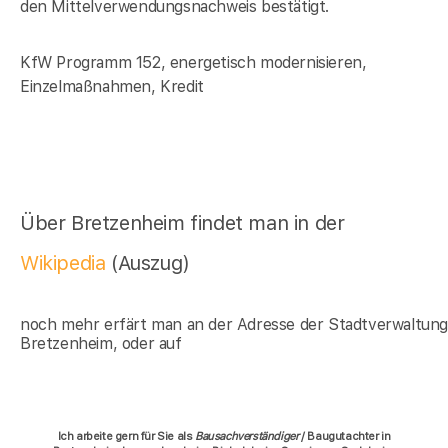
den Mittelverwendungsnachweis bestätigt.
KfW Programm 152, energetisch modernisieren,
Einzelmaßnahmen, Kredit
Über Bretzenheim findet man in der
Wikipedia
(Auszug)
noch mehr erfärt man an der Adresse der Stadtverwaltun
Bretzenheim, oder auf
Ich arbeite gern für Sie als
Bausachverständiger
/ Baugutachter in