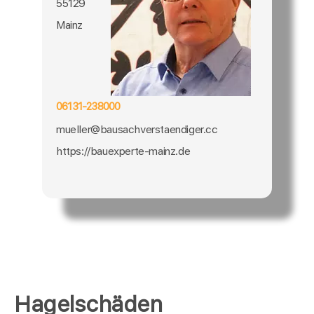
55129
Mainz
06131-238000
mueller@bausachverstaendiger.cc
https://bauexperte-mainz.de
Hagelschäden