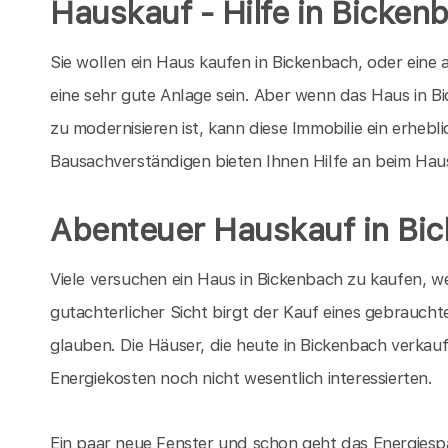
Hauskauf - Hilfe in Bicken
Sie wollen ein Haus kaufen in Bickenbach, oder eine
eine sehr gute Anlage sein. Aber wenn das Haus in Bi
zu modernisieren ist, kann diese Immobilie ein erheb
Bausachverständigen bieten Ihnen Hilfe an beim Hau
Abenteuer Hauskauf in Bi
Viele versuchen ein Haus in Bickenbach zu kaufen, w
gutachterlicher Sicht birgt der Kauf eines gebrauchte
glauben. Die Häuser, die heute in Bickenbach verkauf
Energiekosten noch nicht wesentlich interessierten.
Ein paar neue Fenster und schon geht das Energiespa