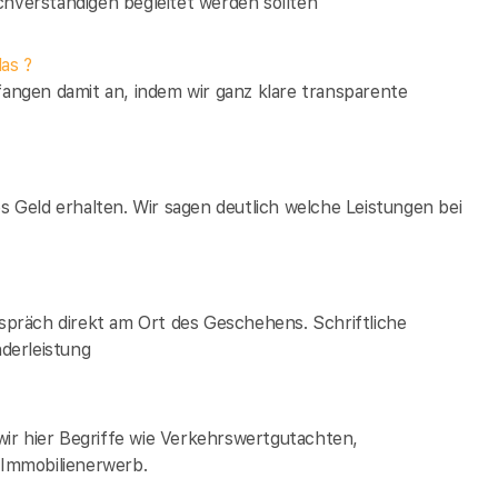
verständigen begleitet werden sollten
as ?
fangen damit an, indem wir ganz klare transparente
es Geld erhalten. Wir sagen deutlich welche Leistungen bei
espräch direkt am Ort des Geschehens. Schriftliche
derleistung
ir hier Begriffe wie Verkehrswertgutachten,
Immobilienerwerb.