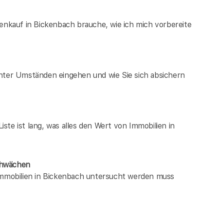
ienkauf in Bickenbach brauche, wie ich mich vorbereite
unter Umständen eingehen und wie Sie sich absichern
te ist lang, was alles den Wert von Immobilien in
chwächen
 immobilien in Bickenbach untersucht werden muss