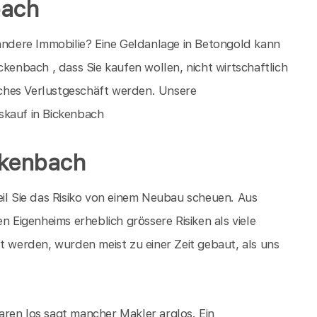
bach
 andere Immobilie? Eine Geldanlage in Betongold kann
ckenbach , dass Sie kaufen wollen, nicht wirtschaftlich
liches Verlustgeschäft werden. Unsere
skauf in Bickenbach
ckenbach
eil Sie das Risiko von einem Neubau scheuen. Aus
n Eigenheims erheblich grössere Risiken als viele
t werden, wurden meist zu einer Zeit gebaut, als uns
ren los sagt mancher Makler arglos. Ein