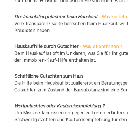
zum Thema Hauskauf und warum Sie von einem Bausach
Der Immobiliengutachter beim Hauskauf
- Was kostet d
Volle transparenz sollte herrschen beim Hauskauf. wir 
Preislisten haben.
Hauskaufhilfe durch Gutachter
- Was ist enthalten ?
Beim Hauskauf ist oft im Unklaren, was Sie für Ihr gut
der Immobilien-Kauf-Hilfe enthalten ist.
Schriftliche Gutachten zum Haus
Die Hilfe beim Hauskauf ist zuallererst ein Beratungsg
Gutachten zum Zustand der Bausubstanz sind eine Son
Wertgutachten oder Kaufpreisempfehlung ?
Um Missverständnissen entgegen zu treten erläutern w
Sachwertgutachten und Kaufpreisempfehlung für den 