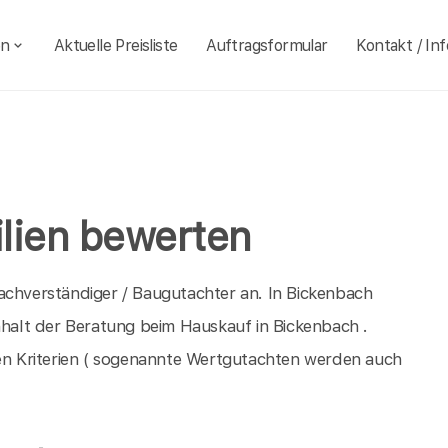
en
Aktuelle Preisliste
Auftragsformular
Kontakt / Inf
lien bewerten
achverständiger / Baugutachter an. In Bickenbach
Inhalt der Beratung beim Hauskauf in Bickenbach .
n Kriterien ( sogenannte Wertgutachten werden auch