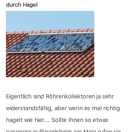
durch Hagel
Eigentlich sind Röhrenkollektoren ja sehr
widerstandsfähig, aber wenn es mal richtig
hagelt wie hier... Sollte Ihnen so etwas
passieren in Rüsselsheim am Main rufen sie