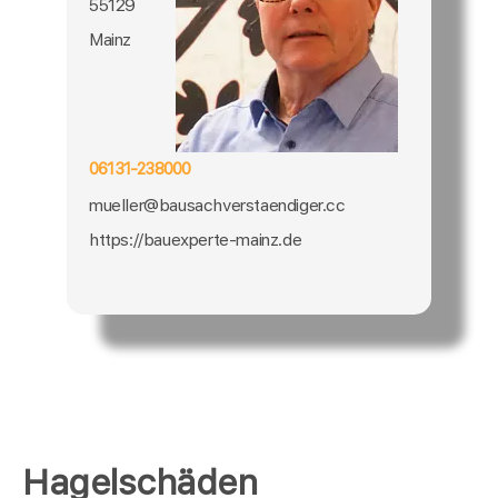
55129
Mainz
06131-238000
mueller@bausachverstaendiger.cc
https://bauexperte-mainz.de
Hagelschäden