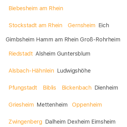
Biebesheim am Rhein
Stockstadt am Rhein
Gernsheim
Eich
Gimbsheim Hamm am Rhein Groß-Rohrheim
Riedstadt
Alsheim Guntersblum
Alsbach-Hähnlein
Ludwigshöhe
Pfungstadt
Biblis
Bickenbach
Dienheim
Griesheim
Mettenheim
Oppenheim
Zwingenberg
Dalheim Dexheim Eimsheim