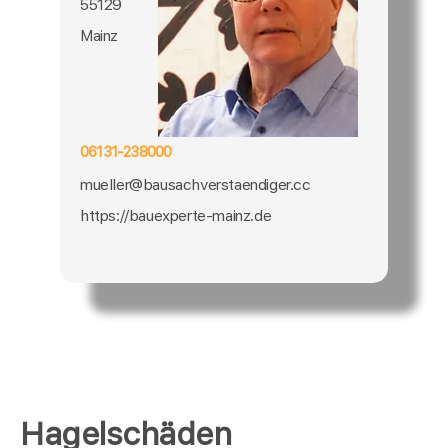
55129
Mainz
06131-238000
mueller@bausachverstaendiger.cc
https://bauexperte-mainz.de
Hagelschäden