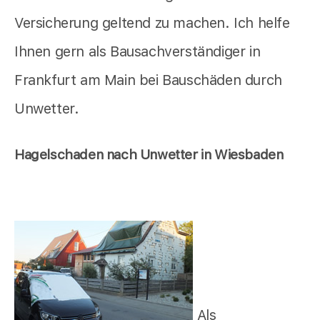
Versicherung geltend zu machen. Ich helfe
Ihnen gern als Bausachverständiger in
Frankfurt am Main bei Bauschäden durch
Unwetter.
Hagelschaden nach Unwetter in Wiesbaden
Als