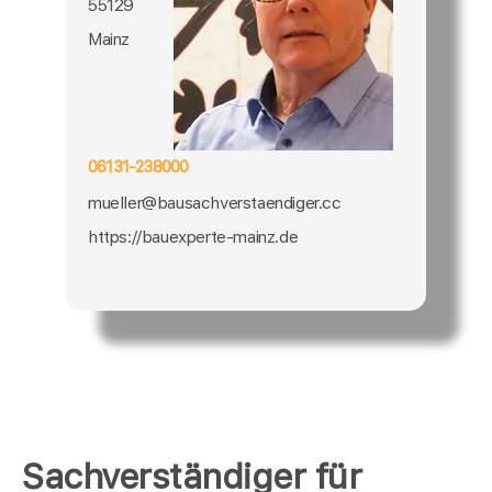
55129
Mainz
06131-238000
mueller@bausachverstaendiger.cc
https://bauexperte-mainz.de
Sachverständiger für