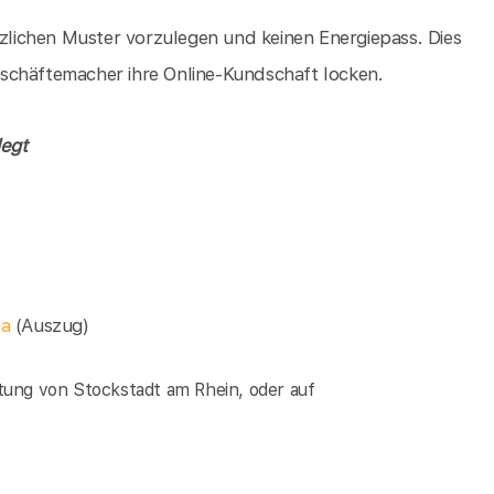
tzlichen Muster vorzulegen und keinen Energiepass. Dies
 Geschäftemacher ihre Online-Kundschaft locken.
legt
ia
(Auszug)
tung von Stockstadt am Rhein, oder auf