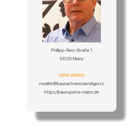
Phillipp-Reis-Straße 1
55129 Mainz
06131-238000
mueller@bausachverstaendiger.cc
https://bauexperte-mainz.de