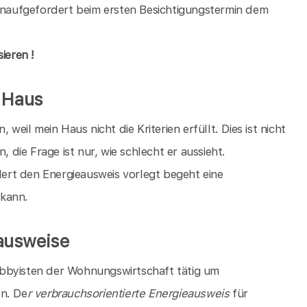
 unaufgefordert beim ersten Besichtigungstermin dem
ieren !
s Haus
, weil mein Haus nicht die Kriterien erfüllt. Dies ist nicht
, die Frage ist nur, wie schlecht er aussieht.
rt den Energieausweis vorlegt begeht eine
 kann.
ausweise
bbyisten der Wohnungswirtschaft tätig um
en. De
r verbrauchsorientierte Energieausweis
für