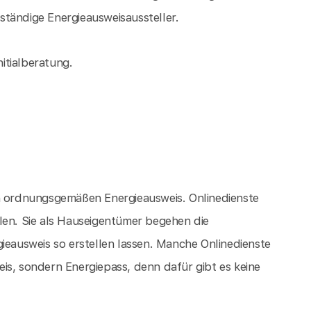
tändige Energieausweisaussteller.
nitialberatung.
en ordnungsgemäßen Energieausweis. Onlinedienste
len. Sie als Hauseigentümer begehen die
ieausweis so erstellen lassen. Manche Onlinedienste
is, sondern Energiepass, denn dafür gibt es keine