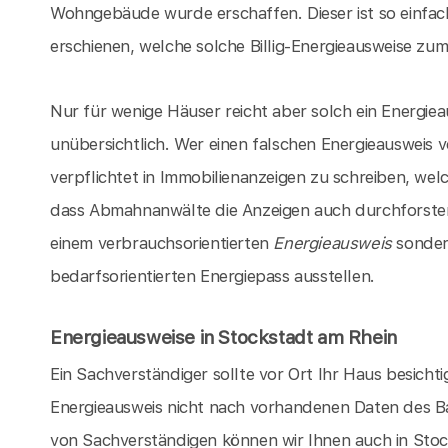
Wohngebäude wurde erschaffen. Dieser ist so einfach
erschienen, welche solche Billig-Energieausweise zum 
Nur für wenige Häuser reicht aber solch ein Energieau
unübersichtlich. Wer einen falschen Energieausweis 
verpflichtet in Immobilienanzeigen zu schreiben, we
dass Abmahnanwälte die Anzeigen auch durchforsten k
einem verbrauchsorientierten
Energieausweis
sondern
bedarfsorientierten Energiepass ausstellen.
Energieausweise in Stockstadt am Rhein
Ein Sachverständiger sollte vor Ort Ihr Haus besicht
Energieausweis nicht nach vorhandenen Daten des Ba
von Sachverständigen können wir Ihnen auch in Stoc