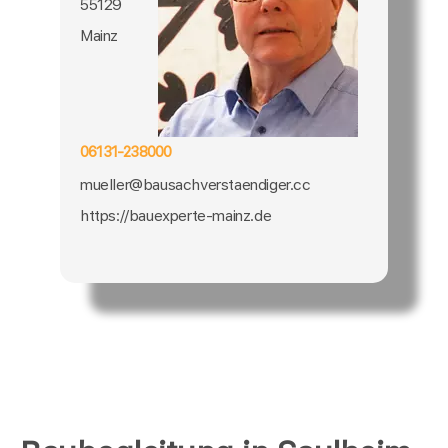
55129
Mainz
06131-238000
mueller@bausachverstaendiger.cc
https://bauexperte-mainz.de