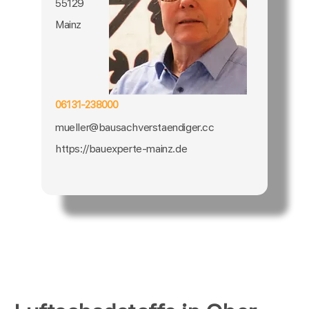
55129
Mainz
06131-238000
mueller@bausachverstaendiger.cc
https://bauexperte-mainz.de