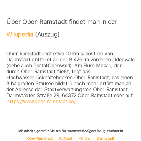
Über Ober-Ramstadt findet man in der
Wikipedia
(Auszug)
Ober-Ramstadt liegt etwa 10 km südöstlich von
Darmstadt entfernt an der B 426 im vorderen Odenwald
(siehe auch Portal:Odenwald). Am Fluss Modau, der
durch Ober-Ramstadt fließt, liegt das
Hochwasserrückhaltebecken Ober-Ramstadt, das einen
3 ha großen Stausee bildet. ) noch mehr erfärt man an
der Adresse der Stadtverwaltung von Ober-Ramstadt,
Darmstädter Straße 29, 64372 Ober-Ramstadt oder auf
https://www.ober-ramstadt.de/
Ich arbeite gern für Sie als
Bausachverständiger
/ Baugutachter in
Ober-Ramstadt
Roßdorf
Mühltal
Darmstadt