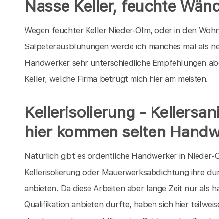
Nasse Keller, feuchte Wän
Wegen feuchter Keller Nieder-Olm, oder in den Wohn
Salpeterausblühungen werde ich manches mal als ne
Handwerker sehr unterschiedliche Empfehlungen ab
Keller, welche Firma betrügt mich hier am meisten.
Kellerisolierung - Kellersa
hier kommen selten Handw
Natürlich gibt es ordentliche Handwerker in Nieder-O
Kellerisolierung oder Mauerwerksabdichtung ihre dur
anbieten. Da diese Arbeiten aber lange Zeit nur als 
Qualifikation anbieten durfte, haben sich hier teilw