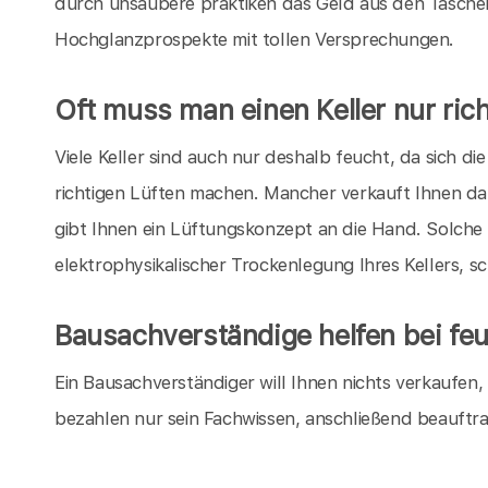
durch unsaubere praktiken das Geld aus den Taschen
Hochglanzprospekte mit tollen Versprechungen.
Oft muss man einen Keller nur rich
Viele Keller sind auch nur deshalb feucht, da sich 
richtigen Lüften machen. Mancher verkauft Ihnen da
gibt Ihnen ein Lüftungskonzept an die Hand. Solche
elektrophysikalischer Trockenlegung Ihres Kellers, s
Bausachverständige helfen bei feu
Ein Bausachverständiger will Ihnen nichts verkaufen
bezahlen nur sein Fachwissen, anschließend beauftr