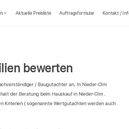
en
Aktuelle Preisliste
Auftragsformular
Kontakt / Inf
lien bewerten
achverständiger / Baugutachter an. In Nieder-Olm
nhalt der Beratung beim Hauskauf in Nieder-Olm .
n Kriterien ( sogenannte Wertgutachten werden auch