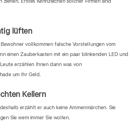
 ziehen. Erstes Kennzeichen solcher Firmen sind
tig lüften
die Bewohner vollkommen falsche Vorstellungen vom
nn einen Zauberkasten mit ein paar blinkenden LED und
 Leute erzählen Ihnen dann was von
chade um Ihr Geld.
chten Kellern
, deshalb erzählt er auch keine Ammenmärchen. Sie
agen Sie wem immer Sie wollen.