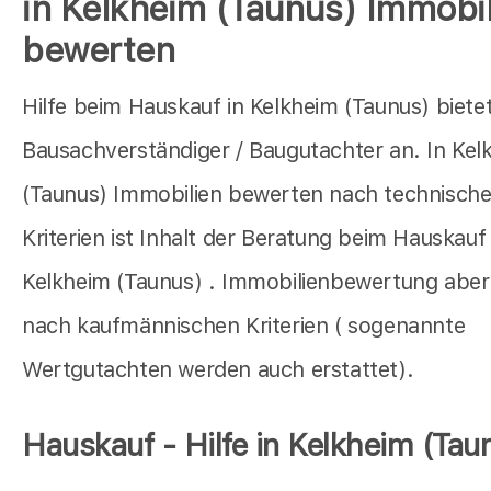
in Kelkheim (Taunus) Immobil
bewerten
Hilfe beim Hauskauf in Kelkheim (Taunus) biete
Bausachverständiger / Baugutachter an. In Kel
(Taunus) Immobilien bewerten nach technisch
Kriterien ist Inhalt der Beratung beim Hauskauf 
Kelkheim (Taunus) . Immobilienbewertung aber
nach kaufmännischen Kriterien ( sogenannte
Wertgutachten werden auch erstattet).
Hauskauf - Hilfe in Kelkheim (Tau