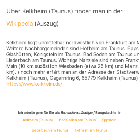
Über Kelkheim (Taunus) findet man in der
Wikipedia
(Auszug)
Kelkheim liegt unmittelbar nordwestlich von Frankfurt am 
Weitere Nachbargemeinden sind Hofheim am Taunus, Eppst
Glashütten, Königstein im Taunus, Bad Soden am Taunus u
Liederbach am Taunus. Wichtige Nahziele sind neben Frank
Main (10 km südöstlich Wiesbaden (etwa 25 km) und Mainz
km). ) noch mehr erfärt man an der Adresse der Stadtver
Kelkheim (Taunus), Gagernring 6, 65779 Kelkheim (Taunus)
https://www.kelkheim.de/
Ich arbeite gern für Sie als
Bausachverständiger
/ Baugutachter in
Kelkheim (Taunus)
Bad Soden am Taunus
Eppstein
Liederbach am Taunus
Hofheim am Taunus