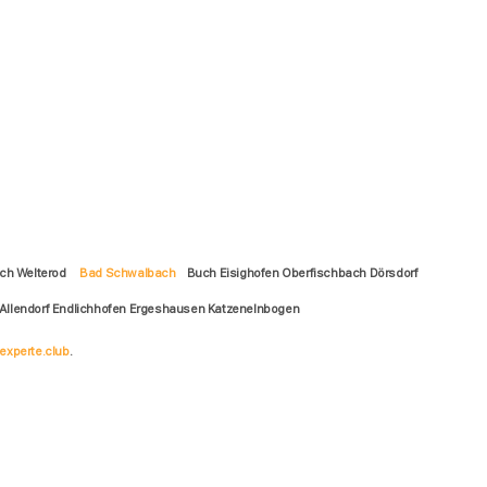
ach Welterod
Bad Schwalbach
Buch Eisighofen Oberfischbach Dörsdorf
Allendorf Endlichhofen Ergeshausen Katzenelnbogen
experte.club
.