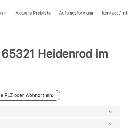
en
Aktuelle Preisliste
Auftragsformular
Kontakt / Inf
hl 65321 Heidenrod im