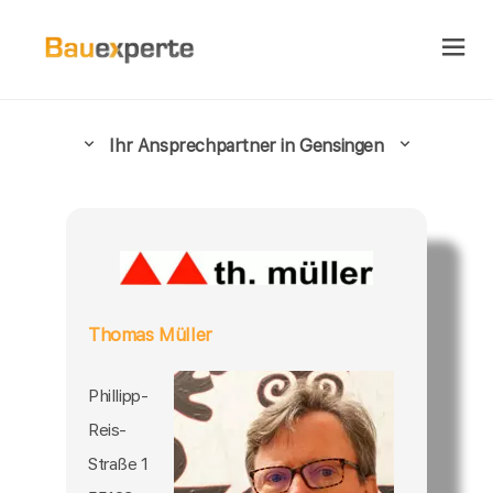
Ihr Ansprechpartner in Gensingen
Thomas Müller
Phillipp-
Reis-
Straße 1