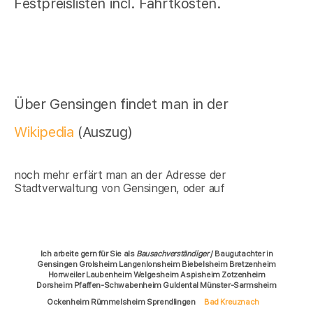
Festpreislisten incl. Fahrtkosten.
Über Gensingen findet man in der
Wikipedia
(Auszug)
noch mehr erfärt man an der Adresse der
Stadtverwaltung von Gensingen, oder auf
Ich arbeite gern für Sie als
Bausachverständiger
/ Baugutachter in
Gensingen Grolsheim Langenlonsheim Biebelsheim Bretzenheim
Horrweiler Laubenheim Welgesheim Aspisheim Zotzenheim
Dorsheim Pfaffen-Schwabenheim Guldental Münster-Sarmsheim
Ockenheim Rümmelsheim Sprendlingen
Bad Kreuznach