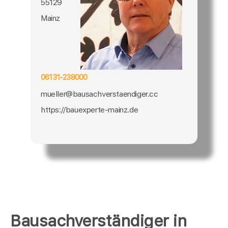
55129
Mainz
06131-238000
mueller@bausachverstaendiger.cc
https://bauexperte-mainz.de
Bausachverständiger in